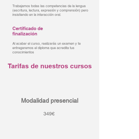
Trabajamos todas las competencias de la lengua
(escritura, lectura, expresión y comprensión) pero
insistiendo en la interacción oral.
Certificado de
finalización
Al acabar el curso, realizarás un examen y te
entregaremos el diploma que acredita tus
conocimientos
Tarifas de nuestros cursos
Modalidad presencial
349€