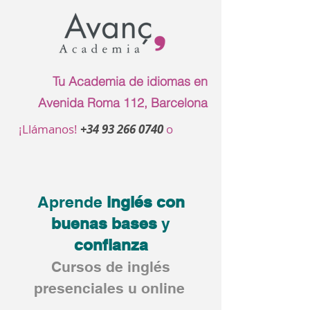
Tu Academia de idiomas en
Avenida Roma 112, Barcelona
¡Llámanos!
+34 93 266 0740
o
Aprende
inglés con
buenas
bases
y
confianza
Cursos de inglés
presenciales u online