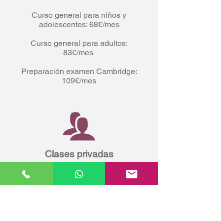
Curso general para niños y
adolescentes: 68€/mes
Curso general para adultos:
83€/mes
Preparación examen Cambridge:
109€/mes
Clases privadas
Packs de 6, 12 o 20 horas
Desde 175€