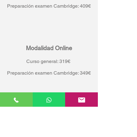
Preparación examen Cambridge: 409€
Modalidad Online
Curso general: 319€
Preparación examen Cambridge: 349€
Marc C.
Curso: Francés B1
La meva experiència amb l