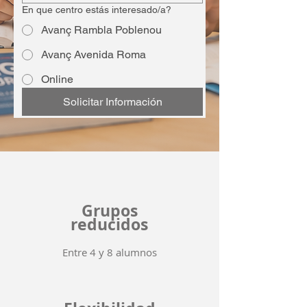
En que centro estás interesado/a?
Avanç Rambla Poblenou
Avanç Avenida Roma
Online
Solicitar Información
Grupos
reducidos
Entre 4 y 8 alumnos