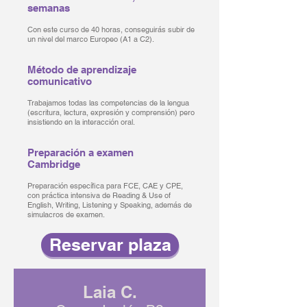
semanas
Con este curso de 40 horas, conseguirás subir de
un nivel del marco Europeo (A1 a C2).
Método de aprendizaje
comunicativo
Trabajamos todas las competencias de la lengua
(escritura, lectura, expresión y comprensión) pero
insistiendo en la interacción oral.
Preparación a examen
Cambridge
Preparación específica para FCE, CAE y CPE,
con práctica intensiva de Reading & Use of
English, Writing, Listening y Speaking, además de
simulacros de examen.
Reservar plaza
Laia C.