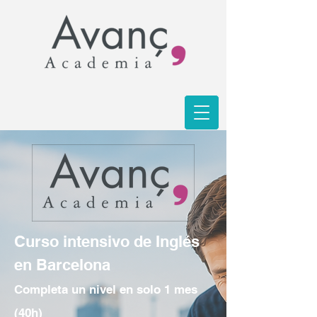
Curso intensivo de Inglés
en Barcelona
Completa un nivel en solo 1 mes
(40h)